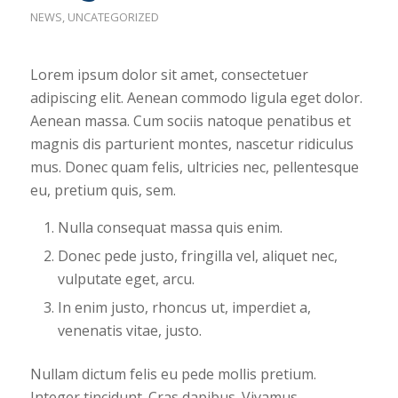
NEWS
,
UNCATEGORIZED
Lorem ipsum dolor sit amet, consectetuer
adipiscing elit. Aenean commodo ligula eget dolor.
Aenean massa. Cum sociis natoque penatibus et
magnis dis parturient montes, nascetur ridiculus
mus. Donec quam felis, ultricies nec, pellentesque
eu, pretium quis, sem.
Nulla consequat massa quis enim.
Donec pede justo, fringilla vel, aliquet nec,
vulputate eget, arcu.
In enim justo, rhoncus ut, imperdiet a,
venenatis vitae, justo.
Nullam dictum felis eu pede mollis pretium.
Integer tincidunt. Cras dapibus. Vivamus