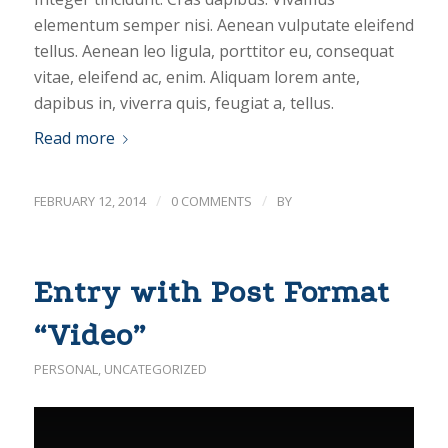
elementum semper nisi. Aenean vulputate eleifend
tellus. Aenean leo ligula, porttitor eu, consequat
vitae, eleifend ac, enim. Aliquam lorem ante,
dapibus in, viverra quis, feugiat a, tellus.
Read more
/
/
FEBRUARY 12, 2014
0 COMMENTS
BY
Entry with Post Format
“Video”
PERSONAL
,
UNCATEGORIZED