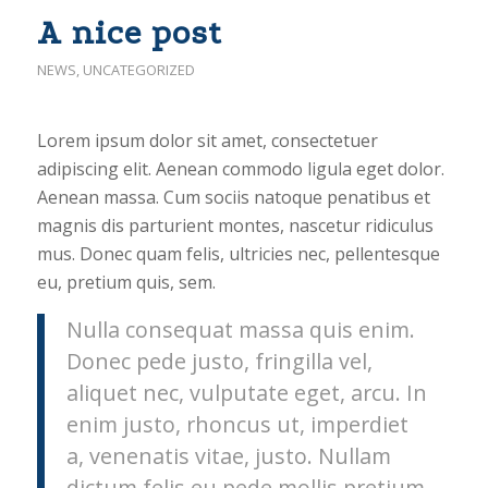
A nice post
NEWS
,
UNCATEGORIZED
Lorem ipsum dolor sit amet, consectetuer
adipiscing elit. Aenean commodo ligula eget dolor.
Aenean massa. Cum sociis natoque penatibus et
magnis dis parturient montes, nascetur ridiculus
mus. Donec quam felis, ultricies nec, pellentesque
eu, pretium quis, sem.
Nulla consequat massa quis enim.
Donec pede justo, fringilla vel,
aliquet nec, vulputate eget, arcu. In
enim justo, rhoncus ut, imperdiet
a, venenatis vitae, justo. Nullam
dictum felis eu pede mollis pretium.