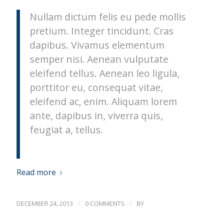
Nullam dictum felis eu pede mollis
pretium. Integer tincidunt. Cras
dapibus. Vivamus elementum
semper nisi. Aenean vulputate
eleifend tellus. Aenean leo ligula,
porttitor eu, consequat vitae,
eleifend ac, enim. Aliquam lorem
ante, dapibus in, viverra quis,
feugiat a, tellus.
Read more
/
/
DECEMBER 24, 2013
0 COMMENTS
BY