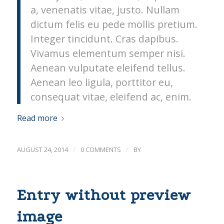
a, venenatis vitae, justo. Nullam
dictum felis eu pede mollis pretium.
Integer tincidunt. Cras dapibus.
Vivamus elementum semper nisi.
Aenean vulputate eleifend tellus.
Aenean leo ligula, porttitor eu,
consequat vitae, eleifend ac, enim.
Read more
/
/
AUGUST 24, 2014
0 COMMENTS
BY
Entry without preview
image