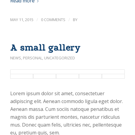
Read more
/
/
MAY 11, 2015
0 COMMENTS
BY
A small gallery
NEWS
,
PERSONAL
,
UNCATEGORIZED
Lorem ipsum dolor sit amet, consectetuer
adipiscing elit. Aenean commodo ligula eget dolor.
Aenean massa. Cum sociis natoque penatibus et
magnis dis parturient montes, nascetur ridiculus
mus. Donec quam felis, ultricies nec, pellentesque
eu, pretium quis, sem.