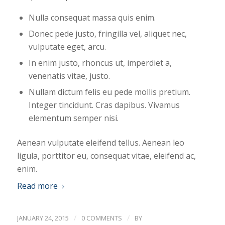
Nulla consequat massa quis enim.
Donec pede justo, fringilla vel, aliquet nec,
vulputate eget, arcu.
In enim justo, rhoncus ut, imperdiet a,
venenatis vitae, justo.
Nullam dictum felis eu pede mollis pretium.
Integer tincidunt. Cras dapibus. Vivamus
elementum semper nisi.
Aenean vulputate eleifend tellus. Aenean leo
ligula, porttitor eu, consequat vitae, eleifend ac,
enim.
Read more
/
/
JANUARY 24, 2015
0 COMMENTS
BY