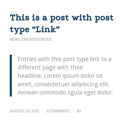
This is a post with post
type “Link”
NEWS
,
UNCATEGORIZED
Entries with this post type link to a
different page with their
headline. Lorem ipsum dolor sit
amet, consectetuer adipiscing elit.
Aenean commodo ligula eget dolor.
/
/
AUGUST 24, 2012
0 COMMENTS
BY