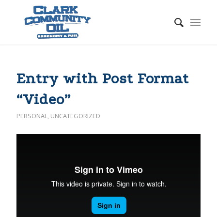
Entry with Post Format
“Video”
PERSONAL
,
UNCATEGORIZED