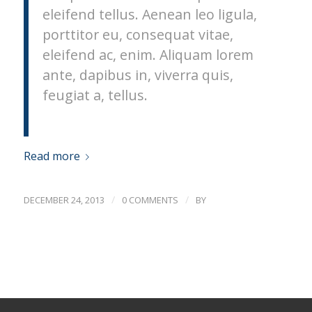
eleifend tellus. Aenean leo ligula,
porttitor eu, consequat vitae,
eleifend ac, enim. Aliquam lorem
ante, dapibus in, viverra quis,
feugiat a, tellus.
Read more
/
/
DECEMBER 24, 2013
0 COMMENTS
BY